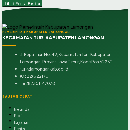
Lihat Portal Berita
PEMERINTAH KABUPATEN LAMONGAN
KECAMATAN TURI KABUPATEN LAMONGAN
Jl. Kepatihan No. 49, Kecamatan Turi, Kabupaten
Lamongan, Provinsi Jawa Timur, Kode Pos 62252
turi@lamongankab.go.id
(0322) 322170
+6282301147070
TAUTAN CEPAT
Beranda
Profil
Layanan
Berita