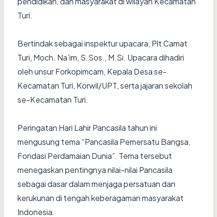
pendidikan, dan masyarakat di wilayah Kecamatan
Turi.
Bertindak sebagai inspektur upacara, Plt Camat
Turi, Moch. Na’im, S.Sos., M.Si. Upacara dihadiri
oleh unsur Forkopimcam, Kepala Desa se-
Kecamatan Turi, Korwil/UPT, serta jajaran sekolah
se-Kecamatan Turi.
Peringatan Hari Lahir Pancasila tahun ini
mengusung tema “Pancasila Pemersatu Bangsa,
Fondasi Perdamaian Dunia”. Tema tersebut
menegaskan pentingnya nilai-nilai Pancasila
sebagai dasar dalam menjaga persatuan dan
kerukunan di tengah keberagaman masyarakat
Indonesia.