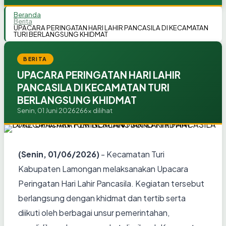
Beranda
Berita
UPACARA PERINGATAN HARI LAHIR PANCASILA DI KECAMATAN
TURI BERLANGSUNG KHIDMAT
BERITA
UPACARA PERINGATAN HARI LAHIR
PANCASILA DI KECAMATAN TURI
BERLANGSUNG KHIDMAT
Senin, 01 Juni 2026
266x dilihat
(Senin, 01/06/2026)
- Kecamatan Turi
Kabupaten Lamongan melaksanakan Upacara
Peringatan Hari Lahir Pancasila. Kegiatan tersebut
berlangsung dengan khidmat dan tertib serta
diikuti oleh berbagai unsur pemerintahan,