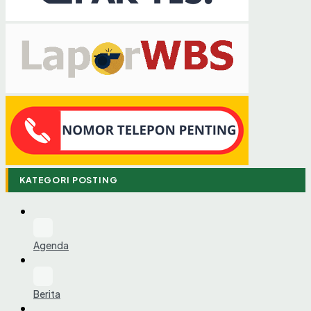
KATEGORI POSTING
Agenda
Berita