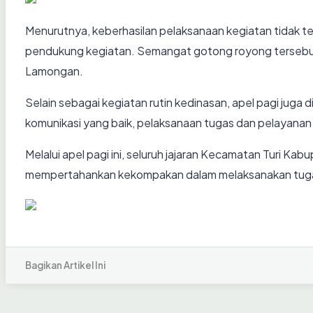
Menurutnya, keberhasilan pelaksanaan kegiatan tidak ter
pendukung kegiatan. Semangat gotong royong tersebut 
Lamongan.
Selain sebagai kegiatan rutin kedinasan, apel pagi j
komunikasi yang baik, pelaksanaan tugas dan pelayanan pu
Melalui apel pagi ini, seluruh jajaran Kecamatan Turi 
mempertahankan kekompakan dalam melaksanakan tuga
Bagikan Artikel Ini