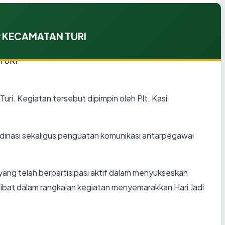
P KECAMATAN TURI
i. Kegiatan tersebut dipimpin oleh Plt. Kasi
dinasi sekaligus penguatan komunikasi antarpegawai
yang telah berpartisipasi aktif dalam menyukseskan
ibat dalam rangkaian kegiatan menyemarakkan Hari Jadi