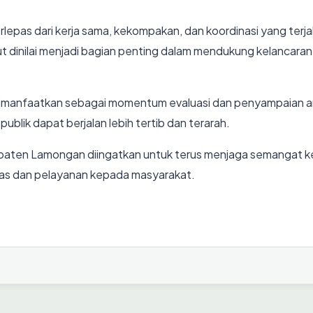
lepas dari kerja sama, kekompakan, dan koordinasi yang terja
dinilai menjadi bagian penting dalam mendukung kelancaran
uga dimanfaatkan sebagai momentum evaluasi dan penyampaian
blik dapat berjalan lebih tertib dan terarah.
Kabupaten Lamongan diingatkan untuk terus menjaga semangat 
s dan pelayanan kepada masyarakat.