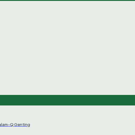
Salam-Q Genting