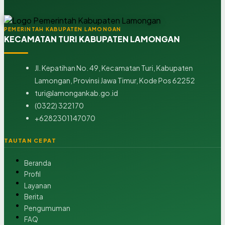
PEMERINTAH KABUPATEN LAMONGAN
KECAMATAN TURI KABUPATEN LAMONGAN
Jl. Kepatihan No. 49, Kecamatan Turi, Kabupaten
Lamongan, Provinsi Jawa Timur, Kode Pos 62252
turi@lamongankab.go.id
(0322) 322170
+6282301147070
TAUTAN CEPAT
Beranda
Profil
Layanan
Berita
Pengumuman
FAQ