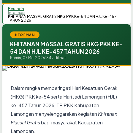
Beranda
Informasi
KHITANAN MASSAL GRATIS HKG PKK KE-54 DAN HJL KE-457
TAHUN 2026
INFORMASI
KHITANAN MASSAL GRATIS HKG PKK KE-
54 DAN HJL KE-457 TAHUN 2026
Kamis, 07 Mei 2026
134x dilihat
Dalam rangka memperingati Hari Kesatuan Gerak
(HKG) PKK ke-54 serta Hari Jadi Lamongan (HJL)
ke-457 Tahun 2026, TP PKK Kabupaten
Lamongan menyelenggarakan kegiatan
Khitanan
Massal Gratis
bagi masyarakat Kabupaten
Lamongan.